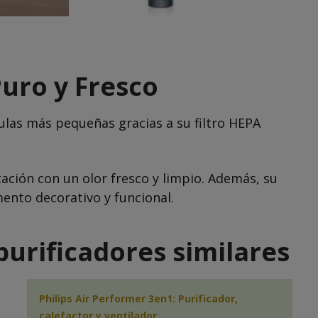
Puro y Fresco
ulas más pequeñas gracias a su filtro HEPA
tación con un olor fresco y limpio. Además, su
ento decorativo y funcional.
urificadores similares
Philips Air Performer 3en1: Purificador,
calefactor y ventilador …