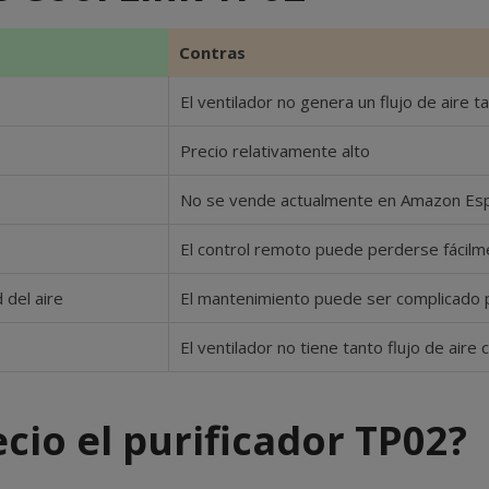
Contras
El ventilador no genera un flujo de aire
Precio relativamente alto
No se vende actualmente en Amazon Es
El control remoto puede perderse fácilm
 del aire
El mantenimiento puede ser complicado 
El ventilador no tiene tanto flujo de aire
cio el purificador TP02?