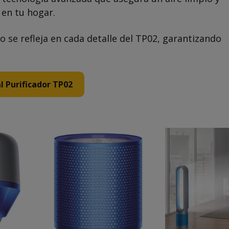
 en tu hogar.
o se refleja en cada detalle del TP02, garantizando
al Purificador TP02