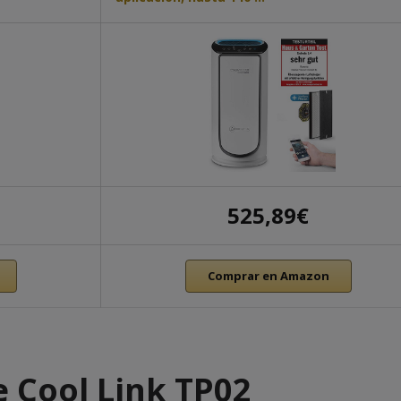
525,89€
Comprar en Amazon
e Cool Link TP02