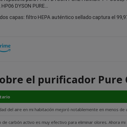
 HP06 DYSON PURE…
e dos capas: filtro HEPA auténtico sellado captura el 99
obre el purificador Pure
ario
idad del aire en mi habitación mejoró notablemente en menos de 
tro de carbón activo es muy efectivo para eliminar olores. Ahora mi 