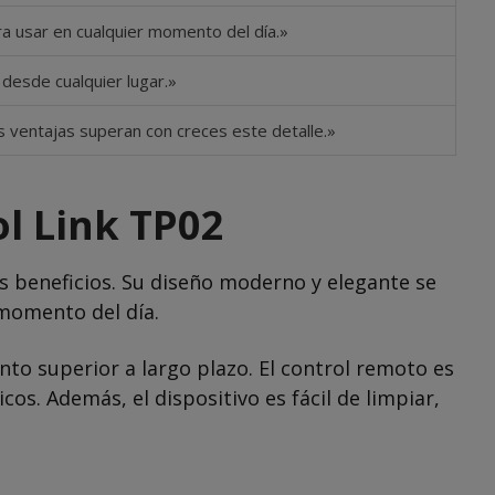
ra usar en cualquier momento del día.»
desde cualquier lugar.»
as ventajas superan con creces este detalle.»
ol Link TP02
s beneficios. Su diseño moderno y elegante se
 momento del día.
nto superior a largo plazo. El control remoto es
os. Además, el dispositivo es fácil de limpiar,