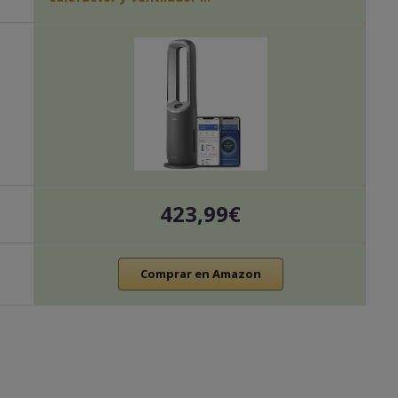
423,99€
Comprar en Amazon