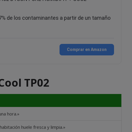
,97% de los contaminantes a partir de un tamaño
Comprar en Amazon
 Cool TP02
una hora.»
habitación huele fresca y limpia.»