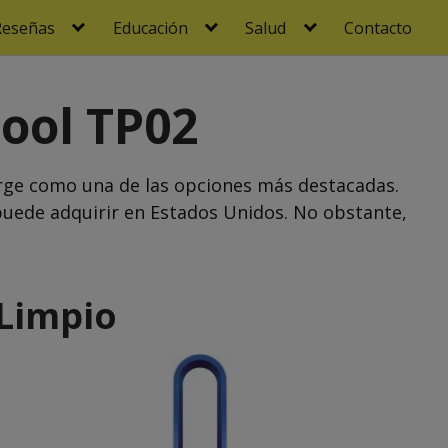
Reseñas
Educación
Salud
Contacto
Cool TP02
ge como una de las opciones más destacadas.
uede adquirir en Estados Unidos. No obstante,
 Limpio