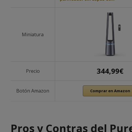
Miniatura
344,99€
Precio
Botón Amazon
Comprar en Amazon
Pros y Contras del Pur