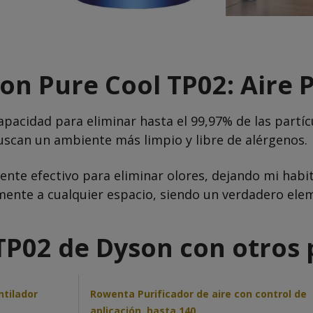
son Pure Cool TP02: Aire 
pacidad para eliminar hasta el 99,97% de las partíc
 buscan un ambiente más limpio y libre de alérgenos.
mente efectivo para eliminar olores, dejando mi habi
ente a cualquier espacio, siendo un verdadero elem
P02 de Dyson con otros p
ntilador
Rowenta Purificador de aire con control de
aplicación, hasta 140 …