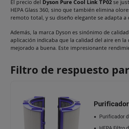
El precio del
Dyson Pure Cool Link TP02
se just
HEPA Glass 360, sino que también elimina olores 
remoto total, y su diseño elegante se adapta a 
Además, la marca Dyson es sinónimo de calidad 
aplicación indicaba que la calidad del aire en l
mejorado a buena. Este impresionante rendimien
Filtro de respuesto pa
Purificador
Purificador 
HEPA Filtro