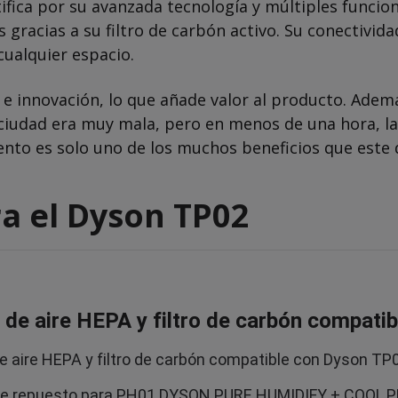
ifica por su avanzada tecnología y múltiples funciona
gracias a su filtro de carbón activo. Su conectividad
cualquier espacio.
e innovación, lo que añade valor al producto. Además
a ciudad era muy mala, pero en menos de una hora, la
to es solo uno de los muchos beneficios que este d
ra el Dyson TP02
 de aire HEPA y filtro de carbón compati
de aire HEPA y filtro de carbón compatible con Dyson T
 de repuesto para PH01 DYSON PURE HUMIDIFY + COOL