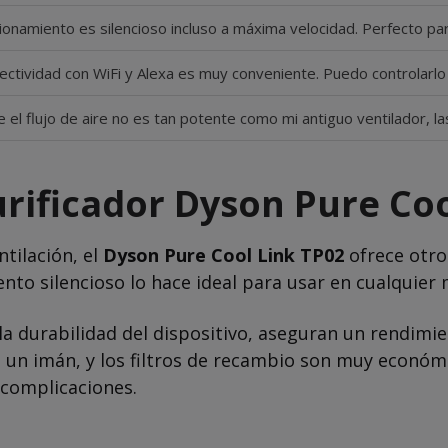
cionamiento es silencioso incluso a máxima velocidad. Perfecto pa
ectividad con WiFi y Alexa es muy conveniente. Puedo controlarlo 
 el flujo de aire no es tan potente como mi antiguo ventilador, l
urificador Dyson Pure Co
tilación, el
Dyson Pure Cool Link TP02
ofrece otro
nto silencioso lo hace ideal para usar en cualquier
la durabilidad del dispositivo, aseguran un rendimie
e un imán, y los filtros de recambio son muy económic
 complicaciones.