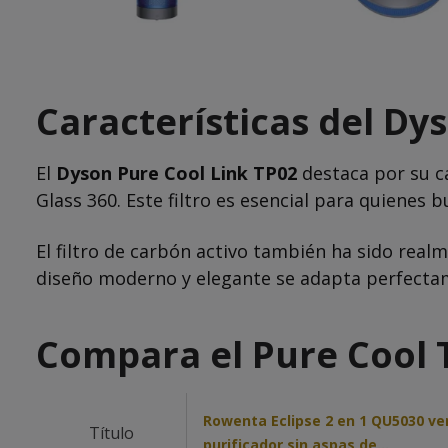
Características del Dy
El
Dyson Pure Cool Link TP02
destaca por su ca
Glass 360. Este filtro es esencial para quienes
El filtro de carbón activo también ha sido real
diseño moderno y elegante se adapta perfectam
Compara el Pure Cool T
Rowenta Eclipse 2 en 1 QU5030 ve
Título
purificador sin aspas de…