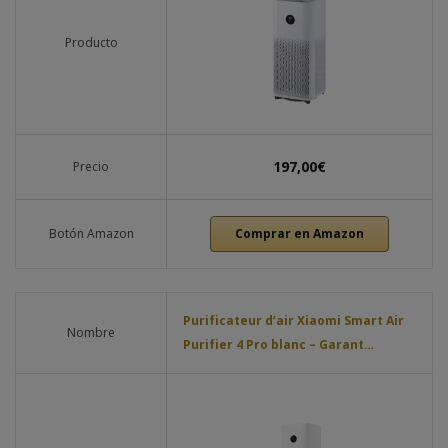
Producto
197,00€
Precio
Botón Amazon
Comprar en Amazon
Purificateur d’air Xiaomi Smart Air
Nombre
Purifier 4 Pro blanc – Garant…