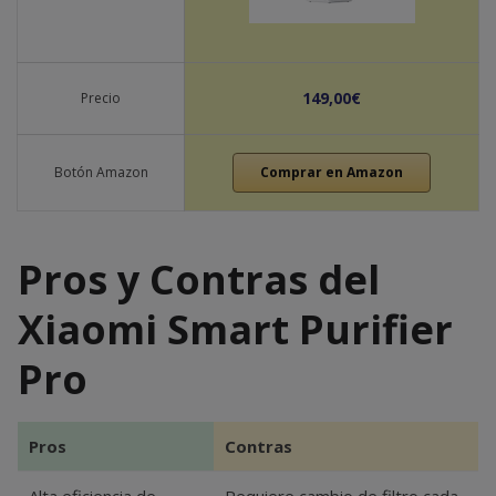
149,00€
Precio
Botón Amazon
Comprar en Amazon
Pros y Contras del
Xiaomi Smart Purifier
Pro
Pros
Contras
Alta eficiencia de
Requiere cambio de filtro cada