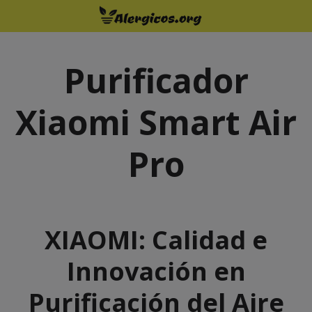
Saltar
al
contenido
Purificador
Xiaomi Smart Air
Pro
XIAOMI
: Calidad e
Innovación en
Purificación del Aire