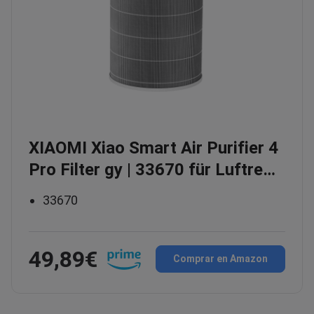
XIAOMI Xiao Smart Air Purifier 4
Pro Filter gy | 33670 für Luftre…
33670
49,89€
Comprar en Amazon