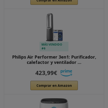
Comprar en Amazon
MÁS VENDIDO
#6
Philips Air Performer 3en1: Purificador,
calefactor y ventilador …
423,99€
Comprar en Amazon