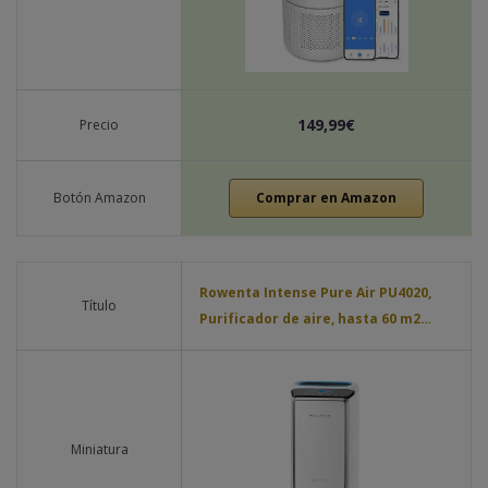
149,99€
Precio
Botón Amazon
Comprar en Amazon
Rowenta Intense Pure Air PU4020,
Título
Purificador de aire, hasta 60 m2…
Miniatura