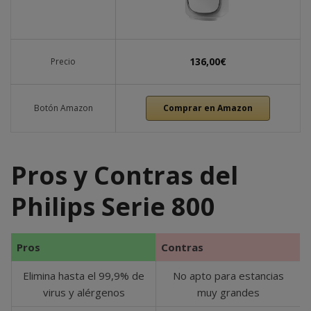
136,00€
Precio
Botón Amazon
Comprar en Amazon
Pros y Contras del
Philips Serie 800
Pros
Contras
Elimina hasta el 99,9% de
No apto para estancias
virus y alérgenos
muy grandes