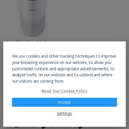
Purificador Philips
Serie 1000
We use cookies and other tracking techniques to improve
your browsing experience on our website, to show you
customized content and appropriate advertisements, to
analyze traffic on our website and to understand where
our visitors are coming from.
¿Tienes alguna consulta o
Read Our Cookie Policy
recomendación?
Accept
¡Hablemos!
Settings