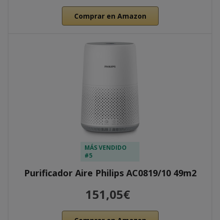
Comprar en Amazon
MÁS VENDIDO
#5
Purificador Aire Philips AC0819/10 49m2
151,05€