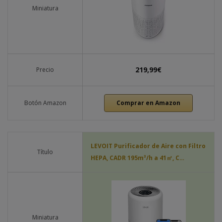
Miniatura
219,99€
Precio
Botón Amazon
Comprar en Amazon
LEVOIT Purificador de Aire con Filtro
Título
HEPA, CADR 195m³/h a 41㎡, C…
Miniatura