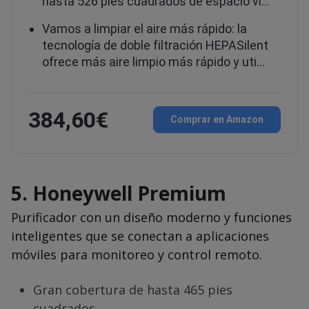
hasta 526 pies cuadrados de espacio vi…
Vamos a limpiar el aire más rápido: la
tecnología de doble filtración HEPASilent
ofrece más aire limpio más rápido y uti…
384,60€
Comprar en Amazon
5.
Honeywell Premium
Purificador con un diseño moderno y funciones
inteligentes que se conectan a aplicaciones
móviles para monitoreo y control remoto.
Gran cobertura de hasta 465 pies
cuadrados.