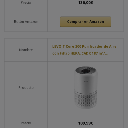
136,00€
Precio
Botón Amazon
Comprar en Amazon
LEVOIT Core 300 Purificador de Aire
Nombre
con Filtro HEPA, CADR 187 m³/…
Producto
109,99€
Precio