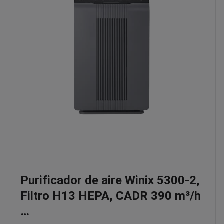
Purificador de aire Winix 5300-2,
Filtro H13 HEPA, CADR 390 m³/h
…