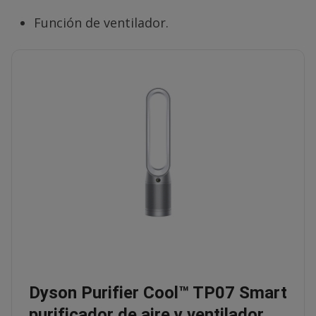
Función de ventilador.
Dyson Purifier Cool™ TP07 Smart
purificador de aire y ventilador,…