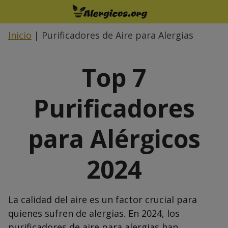
Saltar
al
contenido
Inicio
|
Purificadores de Aire para Alergias
Top 7
Purificadores
para Alérgicos
2024
La calidad del aire es un factor crucial para
quienes sufren de alergias. En 2024, los
purificadores de aire para alergias han