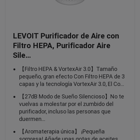
LEVOIT Purificador de Aire con
Filtro HEPA, Purificador Aire
Sile…
【Filtro HEPA & VortexAir 3.0】Tamaño
pequeño, gran efecto Con Filtro HEPA de 3
capas y la tecnología VortexAir 3.0, El Co…
【27dB Modo de Sueño Silencioso】No te
vuelvas a molestar por el zumbido del
purificador, incluso las personas que
duermen…
【Aromaterapia única】 ¡Pequeña
sorpresa! Añade unas gotas de aceites