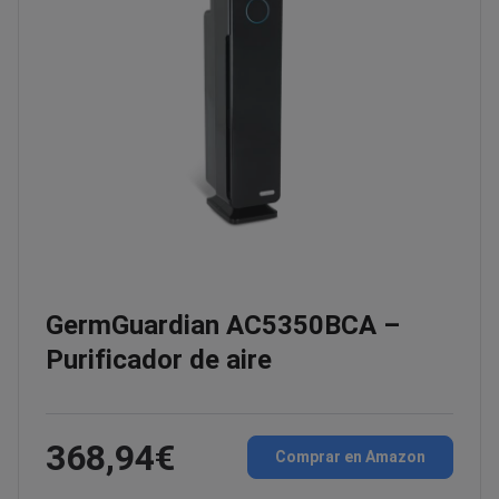
GermGuardian AC5350BCA –
Purificador de aire
368,94€
Comprar en Amazon