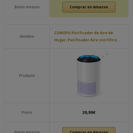
Botón Amazon
Comprar en Amazon
CONOPU Purificador de Aire de
Nombre
Hogar, Purificador Aire con Filtro …
Producto
39,99€
Precio
Botón Amazon
Comprar en Amazon