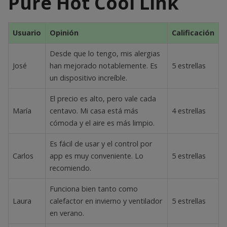
Pure Hot Cool Link
Usuario
Opinión
Calificación
Desde que lo tengo, mis alergias
José
han mejorado notablemente. Es
5 estrellas
un dispositivo increíble.
El precio es alto, pero vale cada
María
centavo. Mi casa está más
4 estrellas
cómoda y el aire es más limpio.
Es fácil de usar y el control por
Carlos
app es muy conveniente. Lo
5 estrellas
recomiendo.
Funciona bien tanto como
Laura
calefactor en invierno y ventilador
5 estrellas
en verano.