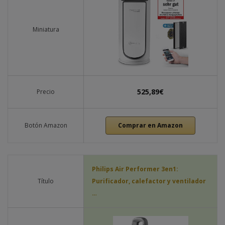
Miniatura
525,89€
Precio
Botón Amazon
Comprar en Amazon
Philips Air Performer 3en1:
Título
Purificador, calefactor y ventilador
…