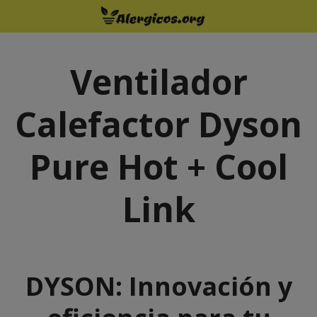
Saltar
al
contenido
Ventilador
Calefactor Dyson
Pure Hot + Cool
Link
DYSON
: Innovación y