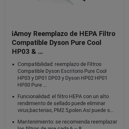
iAmoy Reemplazo de HEPA Filtro
Compatible Dyson Pure Cool
HP03 & …
Compatibilidad: reemplazo de Filtros
Compatible Dyson Escritorio Pure Cool
HP03 y DP01 DP03 y Dyson HP02 HP01
HP00 Pure …
Funcionalidad: el filtro HEPA con un alto
rendimiento de sellado puede eliminar
virus,bacterias, PM2.5,polen.Así puede s…
Mantenimiento: se recomienda reemplazar
los filtros de aire cada 6 ~ 8