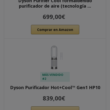
Dyson Purifier Cool formaldehído
purificador de aire (tecnología ...
699,00€
Comprar en Amazon
MÁS VENDIDO
#2
Dyson Purificador Hot+Cool™ Gen1 HP10
839,00€