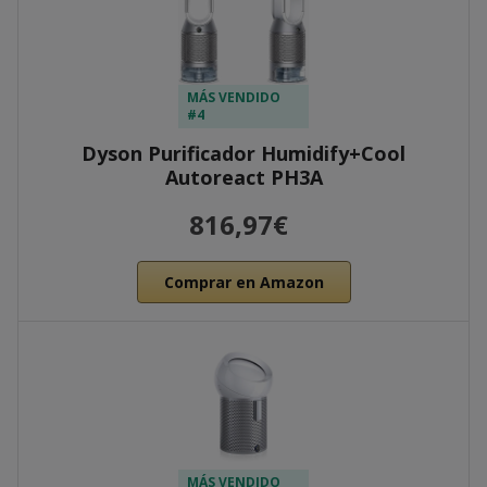
MÁS VENDIDO
#4
Dyson Purificador Humidify+Cool
Autoreact PH3A
816,97€
Comprar en Amazon
MÁS VENDIDO