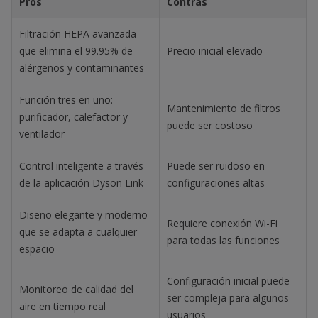
Pros
Contras
Filtración HEPA avanzada
que elimina el 99.95% de
Precio inicial elevado
alérgenos y contaminantes
Función tres en uno:
Mantenimiento de filtros
purificador, calefactor y
puede ser costoso
ventilador
Control inteligente a través
Puede ser ruidoso en
de la aplicación Dyson Link
configuraciones altas
Diseño elegante y moderno
Requiere conexión Wi-Fi
que se adapta a cualquier
para todas las funciones
espacio
Configuración inicial puede
Monitoreo de calidad del
ser compleja para algunos
aire en tiempo real
usuarios