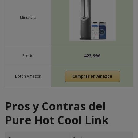
Miniatura
423,99€
Precio
Botón Amazon
Comprar en Amazon
Pros y Contras del
Pure Hot Cool Link