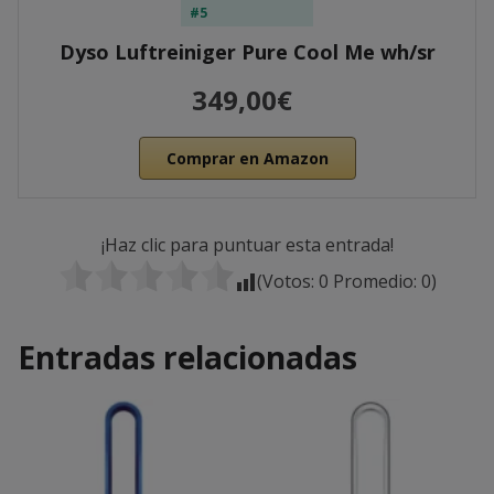
#5
Dyso Luftreiniger Pure Cool Me wh/sr
349,00€
Comprar en Amazon
¡Haz clic para puntuar esta entrada!
(Votos:
0
Promedio:
0
)
Entradas relacionadas