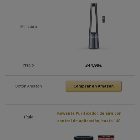
Miniatura
344,99€
Precio
Botón Amazon
Comprar en Amazon
Rowenta Purificador de aire con
Título
control de aplicación, hasta 140 …