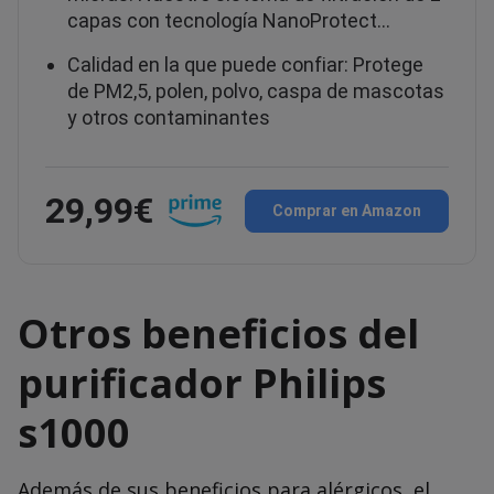
capas con tecnología NanoProtect…
Calidad en la que puede confiar: Protege
de PM2,5, polen, polvo, caspa de mascotas
y otros contaminantes
29,99€
Comprar en Amazon
Otros beneficios del
purificador Philips
s1000
Además de sus beneficios para alérgicos, el