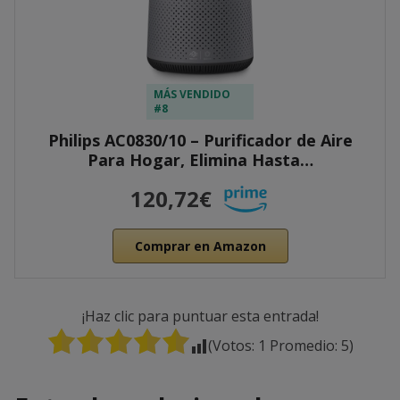
MÁS VENDIDO
#8
Philips AC0830/10 – Purificador de Aire
Para Hogar, Elimina Hasta…
120,72€
Comprar en Amazon
¡Haz clic para puntuar esta entrada!
(Votos:
1
Promedio:
5
)