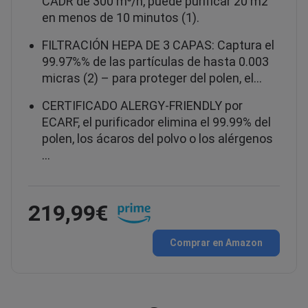
CADR de 300 m³/h, puede purificar 20 m2
en menos de 10 minutos (1).
FILTRACIÓN HEPA DE 3 CAPAS: Captura el
99.97%% de las partículas de hasta 0.003
micras (2) – para proteger del polen, el…
CERTIFICADO ALERGY-FRIENDLY por
ECARF, el purificador elimina el 99.99% del
polen, los ácaros del polvo o los alérgenos
…
219,99€
Comprar en Amazon