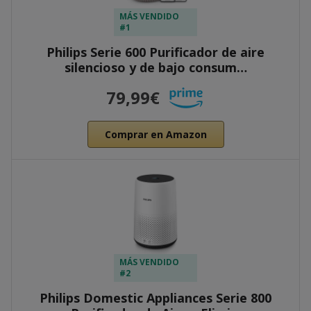
MÁS VENDIDO
#1
Philips Serie 600 Purificador de aire
silencioso y de bajo consum…
79,99€
Comprar en Amazon
MÁS VENDIDO
#2
Philips Domestic Appliances Serie 800