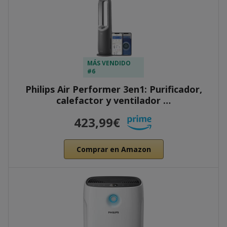
MÁS VENDIDO
#6
Philips Air Performer 3en1: Purificador,
calefactor y ventilador …
423,99€
Comprar en Amazon