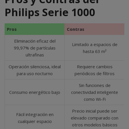
Philips Serie 1000
Pros
Contras
Eliminación eficaz del
Limitado a espacios de
99,97% de partículas
hasta 63 m²
ultrafinas
Operación silenciosa, ideal
Requiere cambios
para uso nocturno
periódicos de filtros
Sin funciones de
Consumo energético bajo
conectividad inteligente
como Wi-Fi
Precio inicial puede ser
Fácil integración en
elevado comparado con
cualquier espacio
otros modelos básicos