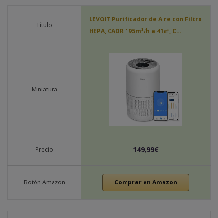
LEVOIT Purificador de Aire con Filtro
Título
HEPA, CADR 195m³/h a 41㎡, C…
Miniatura
149,99€
Precio
Botón Amazon
Comprar en Amazon