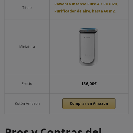
Rowenta Intense Pure Air PU4020,
Título
Purificador de aire, hasta 60 m2…
Miniatura
136,00€
Precio
Botón Amazon
Comprar en Amazon
Pros y Contras del