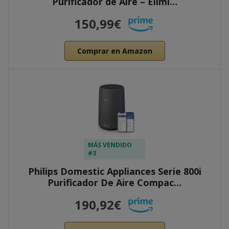
Purificador de Aire – Elimi…
150,99€
Comprar en Amazon
MÁS VENDIDO
#3
Philips Domestic Appliances Serie 800i
Purificador De Aire Compac…
190,92€