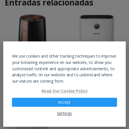
Entradas relacionadas
We use cookies and other tracking techniques to improve
your browsing experience on our website, to show you
customized content and appropriate advertisements, to
Purificador Philips
Purificador Philips
analyze traffic on our website and to understand where
Serie 3000
Serie 2000
our visitors are coming from.
Read Our Cookie Policy
Accept
Settings