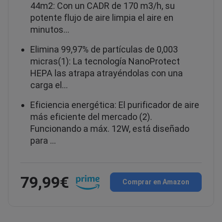
44m2: Con un CADR de 170 m3/h, su
potente flujo de aire limpia el aire en
minutos…
Elimina 99,97% de partículas de 0,003
micras(1): La tecnología NanoProtect
HEPA las atrapa atrayéndolas con una
carga el…
Eficiencia energética: El purificador de aire
más eficiente del mercado (2).
Funcionando a máx. 12W, está diseñado
para …
79,99€
Comprar en Amazon