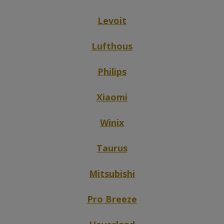
Levoit
Lufthous
Philips
Xiaomi
Winix
Taurus
Mitsubishi
Pro Breeze