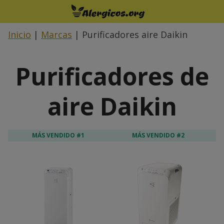
Saltar
al
contenido
Inicio
|
Marcas
|
Purificadores aire Daikin
Purificadores de
aire Daikin
MÁS VENDIDO #1
MÁS VENDIDO #2