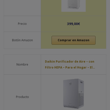
399,00€
Precio
Botón Amazon
Comprar en Amazon
Daikin Purificador de Aire – con
Nombre
Filtro HEPA – Para el Hogar – El…
Producto