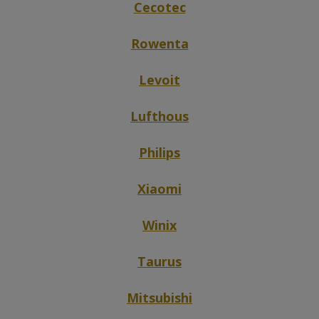
Cecotec
Rowenta
Levoit
Lufthous
Philips
Xiaomi
Winix
Taurus
Mitsubishi