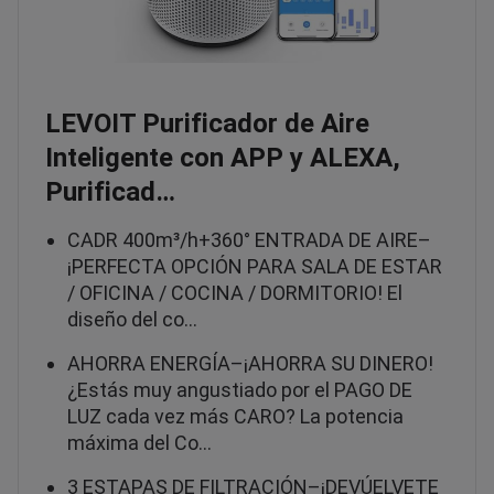
LEVOIT Purificador de Aire
Inteligente con APP y ALEXA,
Purificad…
CADR 400m³/h+360° ENTRADA DE AIRE–
¡PERFECTA OPCIÓN PARA SALA DE ESTAR
/ OFICINA / COCINA / DORMITORIO! El
diseño del co…
AHORRA ENERGÍA–¡AHORRA SU DINERO!
¿Estás muy angustiado por el PAGO DE
LUZ cada vez más CARO? La potencia
máxima del Co…
3 ESTAPAS DE FILTRACIÓN–¡DEVÚELVETE