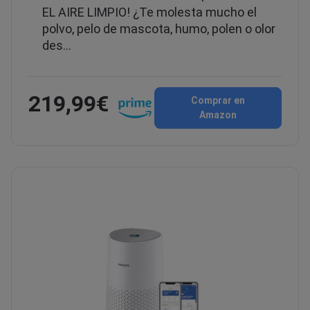
EL AIRE LIMPIO! ¿Te molesta mucho el
polvo, pelo de mascota, humo, polen o olor
des…
219,99€
Comprar en
Amazon