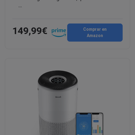
…
149,99€
Comprar en
Amazon