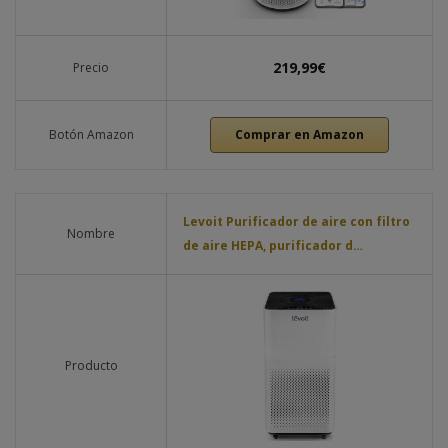
219,99€
Precio
Botón Amazon
Comprar en Amazon
Levoit Purificador de aire con filtro
Nombre
de aire HEPA, purificador d…
Producto