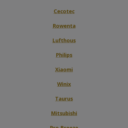
Cecotec
Rowenta
Lufthous
Philips
Xiaomi
Winix
Taurus
Mitsubishi
Pro Breeze