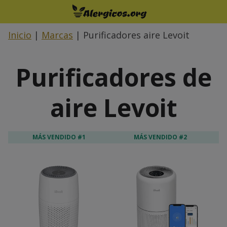
Saltar
al
contenido
Inicio
|
Marcas
|
Purificadores aire Levoit
Purificadores de
aire Levoit
MÁS VENDIDO #1
MÁS VENDIDO #2